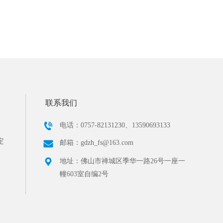
联系我们
电话：0757-82131230、13590693133
定
邮箱：gdzh_fs@163.com
地址：佛山市禅城区季华一路26号一座一
幢603室自编2号