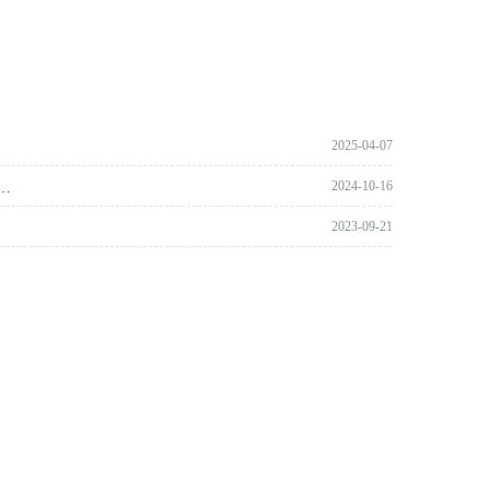
2025-04-07
2024-10-16
采购工作指南》（2024年版）和《佛山市政府采购质疑和投诉工作指南》（2024年版）的通知
2023-09-21