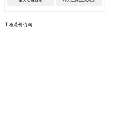
相关项目业绩
相关法律法规规定
工程造价咨询