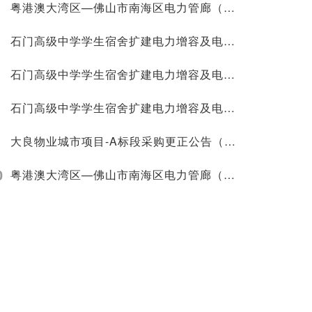
粤港澳大湾区—佛山市南海区电力管廊（一期）项目—佛山220千伏沥中输变电线路配套电力管廊建设工程施工招标代理服务第01次答疑与澄清修改文件
石门高级中学学生宿舍扩建电力增容及电缆敷设工程采购更正公告（第二次）
石门高级中学学生宿舍扩建电力增容及电缆敷设工程更正公告（第一次）
石门高级中学学生宿舍扩建电力增容及电缆敷设工程采购更正公告（第三次）
大良物业城市项目-A标段采购更正公告（第一次）
0
粤港澳大湾区—佛山市南海区电力管廊（一期）项目—佛山220千伏沥中输变电线路配套电力管廊建设工程施工招标代理服务评审结果公示