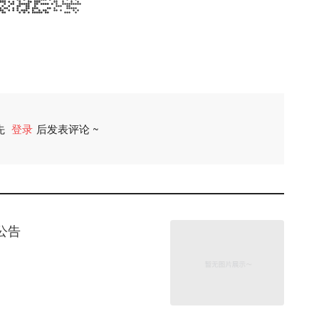
先
登录
后发表评论 ~
评论
公告