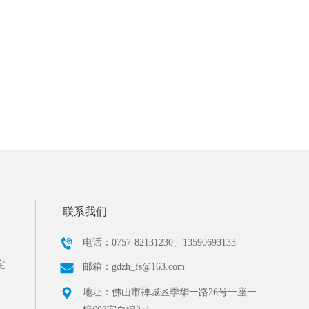
联系我们
电话：0757-82131230、13590693133
定
邮箱：gdzh_fs@163.com
地址：佛山市禅城区季华一路26号一座一