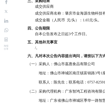
三、采购结果
成交供应商
成交供应商名称：肇庆市金海源生物科技
成交金额（人民币 元/头）：1.65元/头。
四、公告期限
自本公告发布之日起
3
个工作日。
五
、其他补充事宜
海报
/
。
分享
六
、凡对本次公告内容提出询问，请按以下方
（一）采购人：佛山市嘉惠食品有限公司
地址：佛山市禅城区南庄镇富锦路3号1
联系人：陈先生；联系电话：0757-82591
（二）采购代理机构：广东智鸿工程咨询有限
地址：广东省佛山市禅城区季华一路智慧新