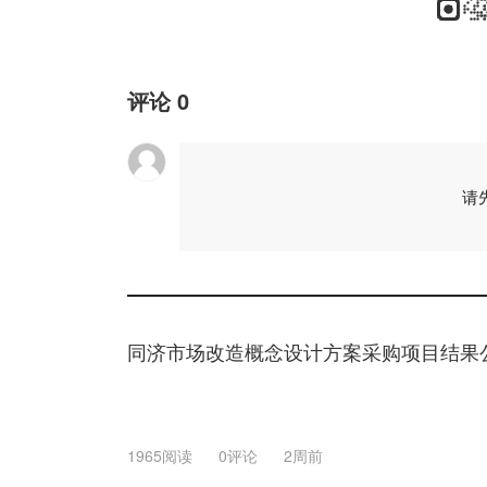
评论
0
请
同济市场改造概念设计方案采购项目结果
1965阅读
0评论
2周前