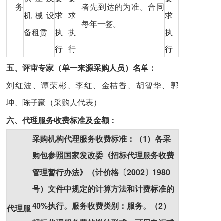
务
者先到达的为准。合同
机械设
求
求
求
每年一签。
备租赁
执
执
执
行
行
行
五、评审专家（单一来源采购人员）名单：
刘红波、谭荣彬、李红、金桔香、胡智华、郭
坤、陈子豪（采购人代表）
六、代理服务收费标准及金额：
采购机构代理服务收费标准：（1）各采
购包参照国家发改委《招标代理服务收费
管理暂行办法》（计价格〔2002〕1980
号）文件中规定的计算方法和计费标准的
40%执行。服务收费类别：服务。（2）
代理服