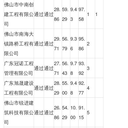
佛山市中南创
28.
59.
9.4
97.
建工程有限公
通过
通过
1
1
86
29
3
58
司
佛山市南海大
29.
56.
9.3
95.
镇路桥工程有
通过
通过
2
71
79
6
86
限公司
广东冠诺工程
27.
56.
9.7
93.
通过
通过
3
管理有限公司
71
43
8
92
广东旭晟建设
28.
55.
9.4
92.
通过
通过
4
工程有限公司
29
00
8
77
佛山市锐进建
26.
54.
10.
91.
筑科技有限公
通过
通过
5
86
29
00
15
司