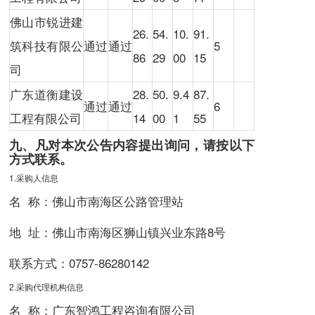
佛山市锐进建
26.
54.
10.
91.
筑科技有限公
通过
通过
5
86
29
00
15
司
广东道衡建设
28.
50.
9.4
87.
通过
通过
6
工程有限公司
14
00
1
55
九、凡对本次公告内容提出询问，请按以下
方式联系。
1.采购人信息
名 称：佛山市南海区公路管理站
地 址：佛山市南海区狮山镇兴业东路8号
联系方式：
0757-86280142
2.采购代理机构信息
名 称：广东智鸿工程咨询有限公司