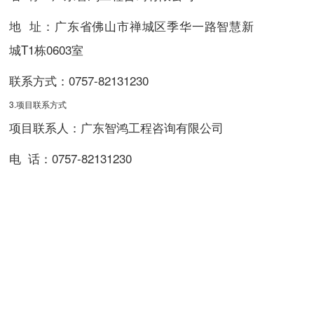
地 址：广东省佛山市禅城区季华一路智慧新
城T1栋0603室
联系方式：
0757-82131230
3.项目联系方式
项目联系人：广东智鸿工程咨询有限公司
电 话：
0757-82131230
广东智鸿工程咨询有限公司
2026年01月16日
相关附件：
合同包1：中小企业或残疾人福利单位声明函
（佛山市中南创建工程有限公司）.pdf