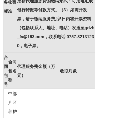
招标代理服务费的缴纳形式：可用电汇或
务收费
银行转账等付款方式。（3）如需开发
标准
票，请于缴纳服务费后5日内将开票资料
（包括联系人、地址、电话）发送至gdzh
_fs@163.com，联系电话:
0757-8213123
0
，电子票。
合
合同
同
代理服务费金额（万
包名
收取对象
包
元）
称
号
中部
片区
养护