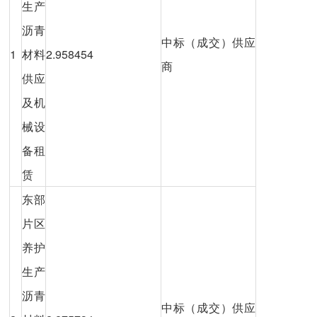
生产
沥青
中标（成交）供应
1
材料
2.958454
商
供应
及机
械设
备租
赁
东部
片区
养护
生产
沥青
中标（成交）供应