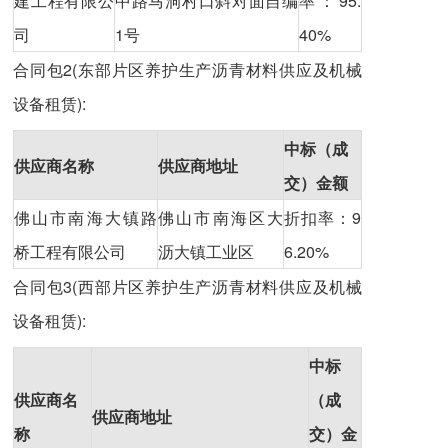
建工程有限公
中路马洞村口斜对面自编
率：95.
司
1号
40%
合同包2(东部片区养护生产沥青材料供应及机械
设备租赁):
中标（成
供应商名称
供应商地址
交）金额
佛山市南海大镇路
佛山市南海区大
折扣率：9
桥工程有限公司
沥大镇工业区
6.20%
合同包3(西部片区养护生产沥青材料供应及机械
设备租赁):
中标
供应商名
（成
供应商地址
称
交）金