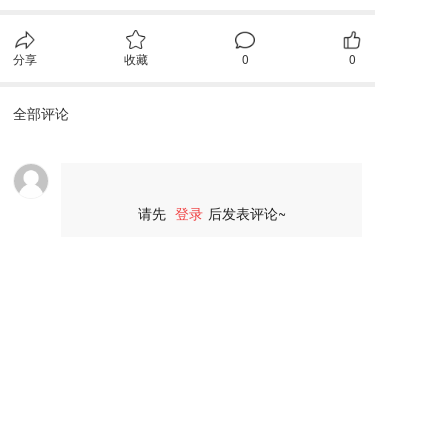
分享
收藏
0
0
全部评论
请先
登录
后发表评论~
评论
广东智鸿工程咨询有限公司
Guangdong Zhihong Engineering Consulting Co., Ltd
联系我们