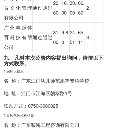
20.
16.
30.
66.
育文化管理
通过
通过
2
60
00
00
60
有限公司
广州粤烁体
31.
9.6
24.
65.
育科技有限
通过
通过
3
00
0
51
11
公司
九、凡对本次公告内容提出询问，请按以下
方式联系。
1.采购人信息
名 称：广东江门幼儿师范高等专科学校
地 址：江门市江海区朝翠路1号
联系方式：
0750-3986825
2.采购代理机构信息
名 称：广东智鸿工程咨询有限公司