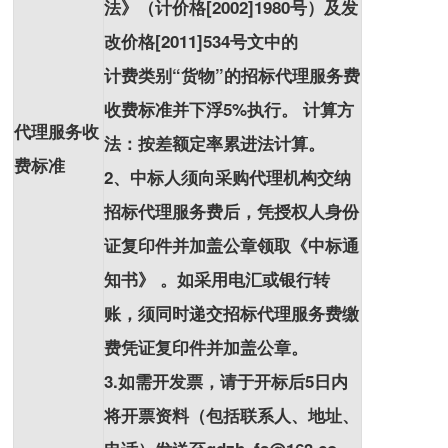
法》（计价格[2002]1980号）及发
改价格[2011]534号文中的
计费类别“货物”的招标代理服务费
收费标准并下浮5%执行。 计算方
代理服务收
法：按差额定率累进法计算。
费标准
2、中标人须向采购代理机构交纳
招标代理服务费后，凭授权人身份
证复印件并加盖公章领取《中标通
知书》 。如采用电汇或银行转
账，须同时递交招标代理服务费缴
费凭证复印件并加盖公章。
3.如需开发票，请于开标后5日内
将开票资料（包括联系人、地址、