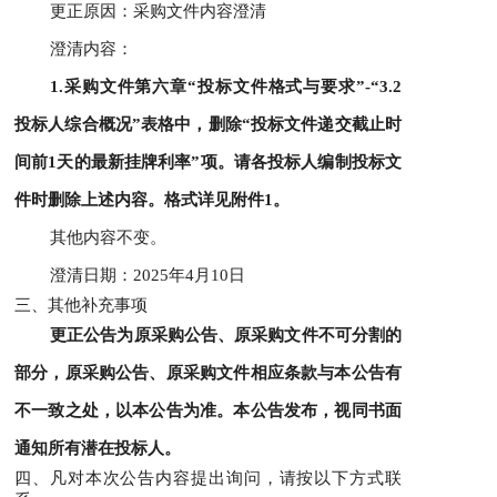
更正原因：采购文件内容澄清
澄清内容：
1.
采购文件第六章“投标文件格式与要求”-“3.2
投标人综合概况”表格中，删除“投标文件递交截止时
间前1天的最新挂牌利率”项。请各投标人编制投标文
件时删除上述内容。
格式详见附件1。
其他内容不变。
澄清
日期：
202
5
年
4
月
1
0
日
三、其他补充事项
更正公告为原采购公告、原采购文件不可分割的
部分，原采购公告、原采购文件相应条款与本公告有
不一致之处，以本公告为准。本公告发布，视同书面
通知所有潜在
投标人
。
四、凡对本次公告内容提出询问，请按以下方式联